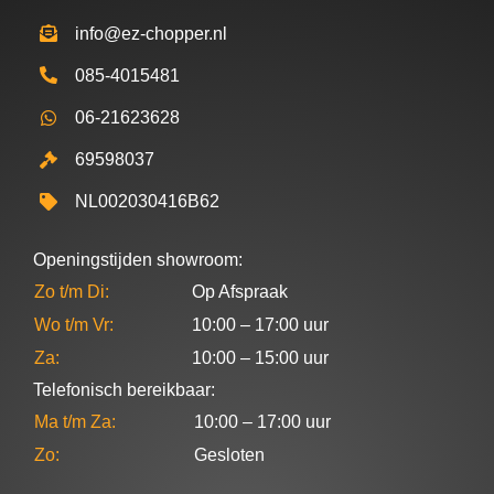
info@ez-chopper.nl
085-4015481
06-21623628
69598037
NL002030416B62
Openingstijden showroom:
Zo t/m Di:
Op Afspraak
Wo t/m Vr:
10:00 – 17:00 uur
Za:
10:00 – 15:00 uur
Telefonisch bereikbaar:
Ma t/m Za:
10:00 – 17:00 uur
Zo:
Gesloten