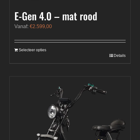
E-Gen 4.0 – mat rood
Vanaf:
€
2.599,00
Selecteer opties
Details