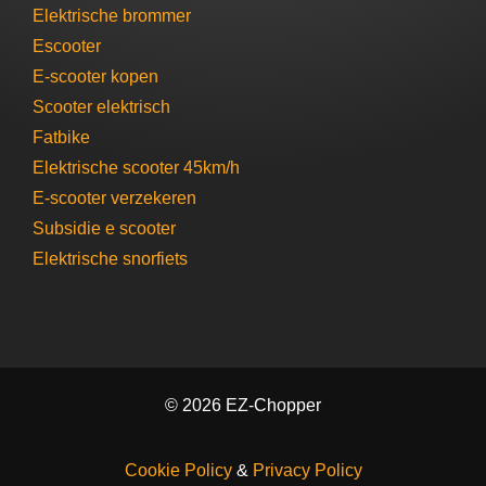
Elektrische brommer​
Escooter​
E-scooter​ kopen
Scooter elektrisch​
Fatbike
Elektrische scooter 45km/h
E-scooter verzekeren
Subsidie e scooter
Elektrische snorfiets
© 2026 EZ-Chopper
Cookie Policy
&
Privacy Policy