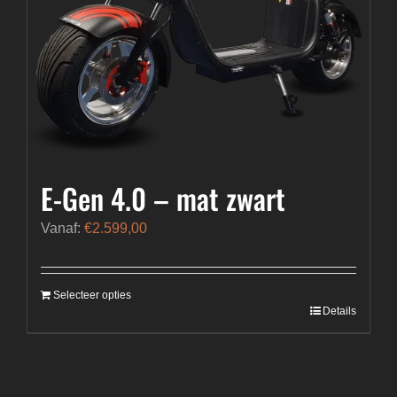
E-Gen 4.0 – mat zwart
Vanaf:
€
2.599,00
Selecteer opties
Details