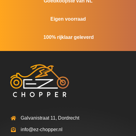
Goedkoopste van NL
Eigen voorraad
100% rijklaar geleverd
Galvanistraat 11, Dordrecht
info@ez-chopper.nl