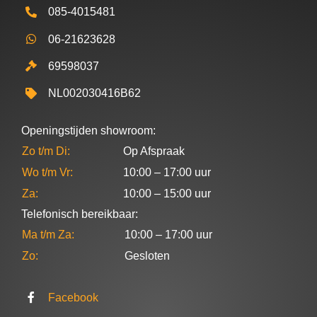
085-4015481
06-21623628
69598037
NL002030416B62
Openingstijden showroom:
Zo t/m Di:
Op Afspraak
Wo t/m Vr:
10:00 – 17:00 uur
Za:
10:00 – 15:00 uur
Telefonisch bereikbaar:
Ma t/m Za:
10:00 – 17:00 uur
Zo:
Gesloten
Facebook