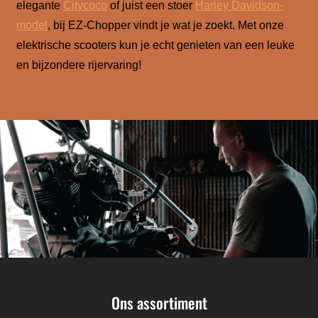
elegante
Citycoco
of juist een stoer
Harley Davidson-
model
, bij EZ-Chopper vindt je wat je zoekt. Met onze
elektrische scooters kun je echt genieten van een leuke
en bijzondere rijervaring!
Ons assortiment