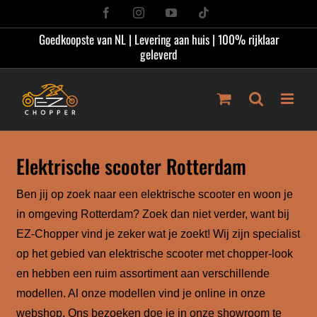
Ga
Facebook
Instagram
YouTube
Tiktok
naar
Goedkoopste van NL | Levering aan huis | 100% rijklaar
inhoud
geleverd
Elektrische scooter Rotterdam
Ben jij op zoek naar een elektrische scooter en woon je
in omgeving Rotterdam? Zoek dan niet verder, want bij
EZ-Chopper vind je zeker wat je zoekt! Wij zijn specialist
op het gebied van elektrische scooter met chopper-look
en hebben een ruim assortiment aan verschillende
modellen. Al onze modellen vind je online in onze
webshop. Ons bezoeken doe je in onze showroom te