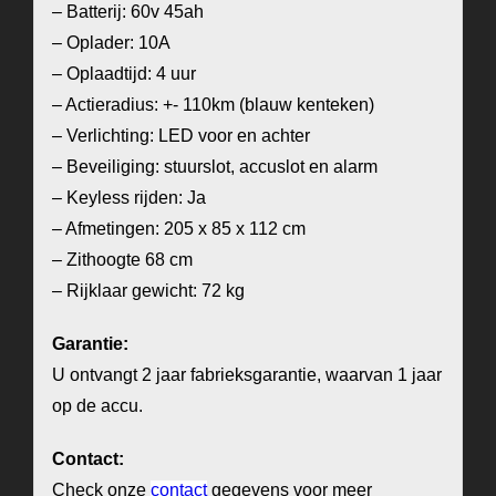
– Batterij: 60v 45ah
– Oplader: 10A
– Oplaadtijd: 4 uur
– Actieradius: +- 110km (blauw kenteken)
– Verlichting: LED voor en achter
– Beveiliging: stuurslot, accuslot en alarm
– Keyless rijden: Ja
– Afmetingen: 205 x 85 x 112 cm
– Zithoogte 68 cm
– Rijklaar gewicht: 72 kg
Garantie:
U ontvangt 2 jaar fabrieksgarantie, waarvan 1 jaar
op de accu.
Contact:
Check onze
contact
gegevens voor meer