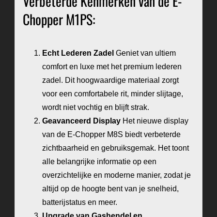
Verbeterde Kenmerken van de E-
Chopper M1PS:
Echt Lederen Zadel
Geniet van ultiem
comfort en luxe met het premium lederen
zadel. Dit hoogwaardige materiaal zorgt
voor een comfortabele rit, minder slijtage,
wordt niet vochtig en blijft strak.
Geavanceerd Display
Het nieuwe display
van de E-Chopper M8S biedt verbeterde
zichtbaarheid en gebruiksgemak. Het toont
alle belangrijke informatie op een
overzichtelijke en moderne manier, zodat je
altijd op de hoogte bent van je snelheid,
batterijstatus en meer.
Upgrade van Gashendel en