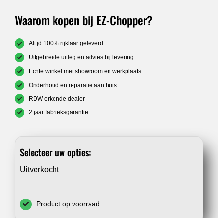
Waarom kopen bij EZ-Chopper?
Altijd 100% rijklaar geleverd
Uitgebreide uitleg en advies bij levering
Echte winkel met showroom en werkplaats
Onderhoud en reparatie aan huis
RDW erkende dealer
2 jaar fabrieksgarantie
Selecteer uw opties:
Uitverkocht
Product op voorraad.