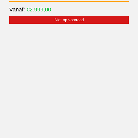
Vanaf:
€
2.999,00
Niet op voorraad