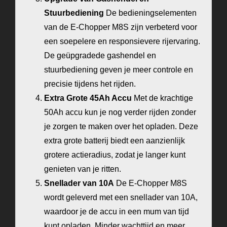
Stuurbediening
De bedieningselementen
van de E-Chopper M8S zijn verbeterd voor
een soepelere en responsievere rijervaring.
De geüpgradede gashendel en
stuurbediening geven je meer controle en
precisie tijdens het rijden.
Extra Grote 45Ah Accu
Met de krachtige
50Ah accu kun je nog verder rijden zonder
je zorgen te maken over het opladen. Deze
extra grote batterij biedt een aanzienlijk
grotere actieradius, zodat je langer kunt
genieten van je ritten.
Snellader van 10A
De E-Chopper M8S
wordt geleverd met een snellader van 10A,
waardoor je de accu in een mum van tijd
kunt opladen. Minder wachttijd en meer