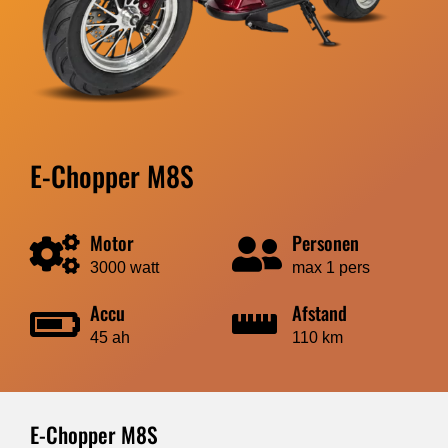
E-Chopper M8S
Motor
Personen
3000 watt
max 1 pers
Accu
Afstand
45 ah
110 km
E-Chopper M8S