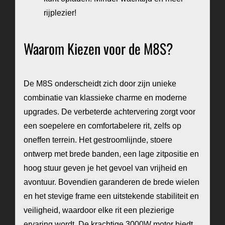
rijplezier!
Waarom Kiezen voor de M8S?
De M8S onderscheidt zich door zijn unieke
combinatie van klassieke charme en moderne
upgrades. De verbeterde achtervering zorgt voor
een soepelere en comfortabelere rit, zelfs op
oneffen terrein. Het gestroomlijnde, stoere
ontwerp met brede banden, een lage zitpositie en
hoog stuur geven je het gevoel van vrijheid en
avontuur. Bovendien garanderen de brede wielen
en het stevige frame een uitstekende stabiliteit en
veiligheid, waardoor elke rit een plezierige
ervaring wordt. De krachtige 3000W motor biedt