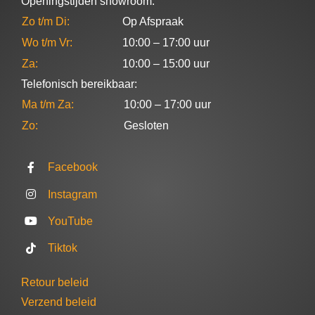
Openingstijden showroom:
Zo t/m Di:
Op Afspraak
Wo t/m Vr:
10:00 – 17:00 uur
Za:
10:00 – 15:00 uur
Telefonisch bereikbaar:
Ma t/m Za:
10:00 – 17:00 uur
Zo:
Gesloten
Facebook
Instagram
YouTube
Tiktok
Retour beleid
Verzend beleid