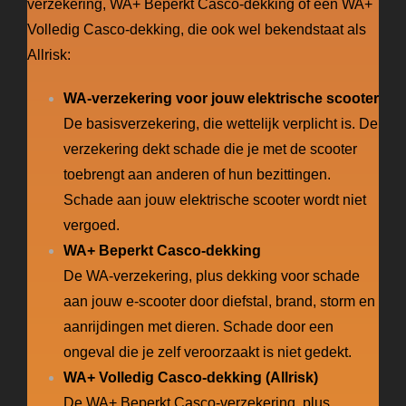
verzekering, WA+ Beperkt Casco-dekking of een WA+
Volledig Casco-dekking, die ook wel bekendstaat als
Allrisk:
WA-verzekering voor jouw elektrische scooter
De basisverzekering, die wettelijk verplicht is. De
verzekering dekt schade die je met de scooter
toebrengt aan anderen of hun bezittingen.
Schade aan jouw elektrische scooter wordt niet
vergoed.
WA+ Beperkt Casco-dekking
De WA-verzekering, plus dekking voor schade
aan jouw
e-scooter
door diefstal, brand, storm en
aanrijdingen met dieren. Schade door een
ongeval die je zelf veroorzaakt is niet gedekt.
WA+ Volledig Casco-dekking (Allrisk)
De WA+ Beperkt Casco-verzekering, plus