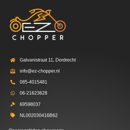
Galvanistraat 11, Dordrecht
info@ez-chopper.nl
085-4015481
06-21623628
69598037
NL002030416B62