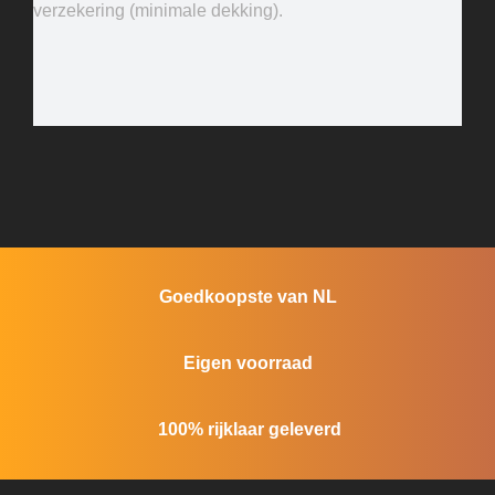
verzekering (minimale dekking).
Goedkoopste van NL
Eigen voorraad
100% rijklaar geleverd