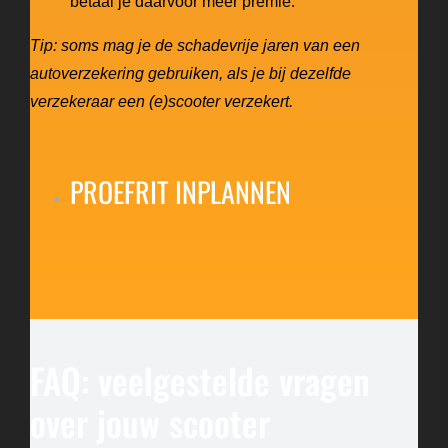
betaal je daarvoor meer premie.
Tip: soms mag je de schadevrije jaren van een
autoverzekering gebruiken, als je bij dezelfde
verzekeraar een (e)scooter verzekert.
PROEFRIT INPLANNEN
FAQ: veelgestelde vragen
over jouw scooter