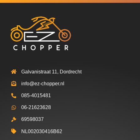
Galvanistraat 11, Dordrecht
info@ez-chopper.nl
085-4015481
06-21623628
69598037
NL002030416B62