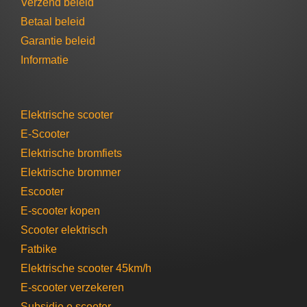
Verzend beleid
Betaal beleid
Garantie beleid​
Informatie
Elektrische scooter
E-Scooter
Elektrische bromfiets
Elektrische brommer​
Escooter​
E-scooter​ kopen
Scooter elektrisch​
Fatbike
Elektrische scooter 45km/h
E-scooter verzekeren
Subsidie e scooter