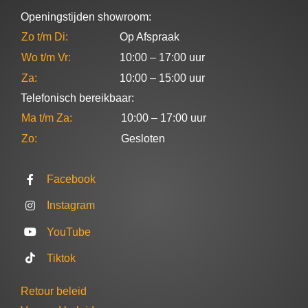
Openingstijden showroom:
Zo t/m Di:
Op Afspraak
Wo t/m Vr:
10:00 – 17:00 uur
Za:
10:00 – 15:00 uur
Telefonisch bereikbaar:
Ma t/m Za:
10:00 – 17:00 uur
Zo:
Gesloten
Facebook
Instagram
YouTube
Tiktok
Retour beleid