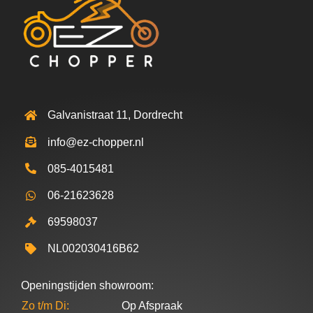
Galvanistraat 11, Dordrecht
info@ez-chopper.nl
085-4015481
06-21623628
69598037
NL002030416B62
Openingstijden showroom:
Zo t/m Di:
Op Afspraak