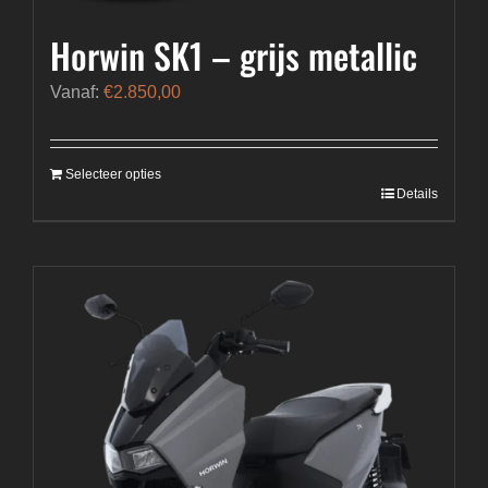
Horwin SK1 – grijs metallic
Vanaf:
€
2.850,00
Selecteer opties
Details