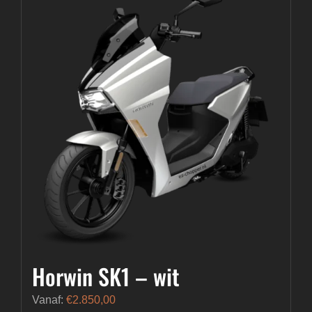
Horwin SK1 – wit
Vanaf:
€
2.850,00