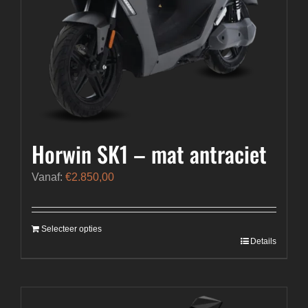
Horwin SK1 – mat antraciet
Vanaf:
€
2.850,00
Selecteer opties
Details