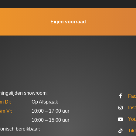
Eigen voorraad
ingstijden showroom:
Fa
/m Di:
Op Afspraak
Ins
/m Vr:
10:00 – 17:00 uur
Yo
10:00 – 15:00 uur
fonisch bereikbaar:
Tik