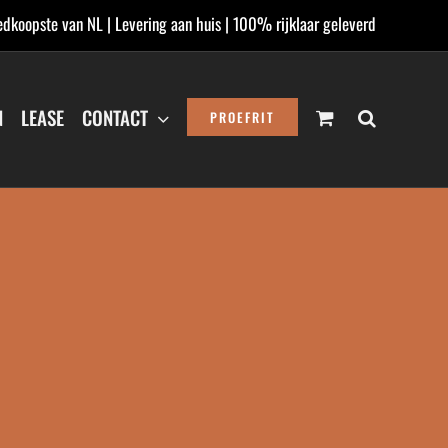
dkoopste van NL | Levering aan huis | 100% rijklaar geleverd
N
LEASE
CONTACT
PROEFRIT