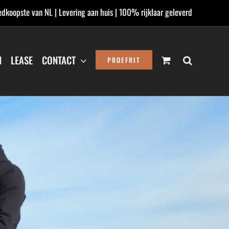
dkoopste van NL | Levering aan huis | 100% rijklaar geleverd
N
LEASE
CONTACT
PROEFRIT