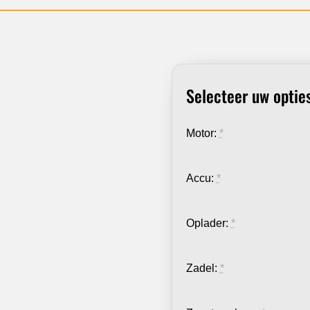
Selecteer uw optie
Motor:
*
Accu:
*
Oplader:
*
Zadel:
*