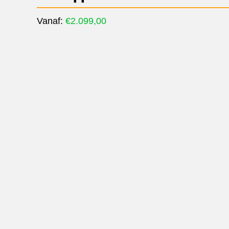
Vanaf:
€
2.099,00