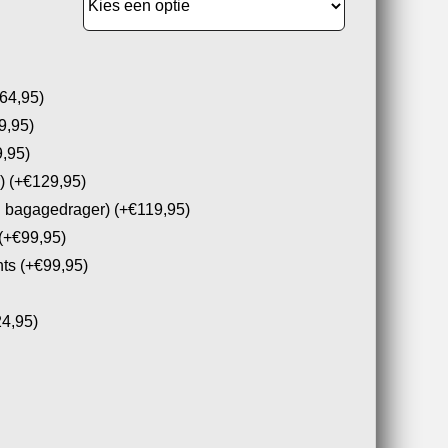
64,95)
9,95)
,95)
r)
(+€129,95)
cl bagagedrager)
(+€119,95)
(+€99,95)
hts
(+€99,95)
24,95)