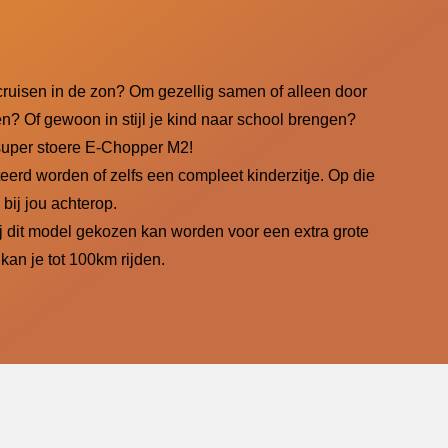
e cruisen in de zon? Om gezellig samen of alleen door
n? Of gewoon in stijl je kind naar school brengen?
super stoere E-Chopper M2!
erd worden of zelfs een compleet kinderzitje. Op die
g bij jou achterop.
ij dit model gekozen kan worden voor een extra grote
kan je tot 100km rijden.