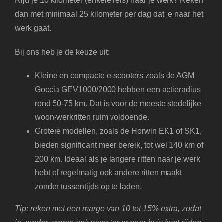
Rijd je 10 kilometer (enkele reis) naar je werk? Reken
dan met minimaal 25 kilometer per dag dat je naar het
werk gaat.
Bij ons heb je de keuze uit:
Kleine en compacte e-scooters zoals de AGM
Goccia GEV1000/2000 hebben een actieradius
rond 50-75 km. Dat is voor de meeste stedelijke
woon-werkritten ruim voldoende.
Grotere modellen, zoals de Horwin EK1 of SK1,
bieden significant meer bereik, tot wel 140 km of
200 km. Ideaal als je langere ritten naar je werk
hebt of regelmatig ook andere ritten maakt
zonder tussentijds op te laden.
Tip: reken met een marge van 10 tot 15% extra, zodat