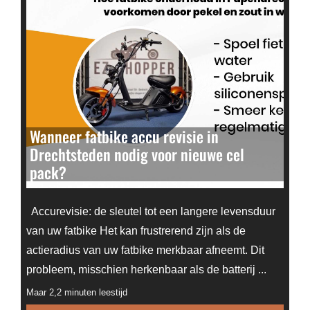
Wanneer fatbike accu revisie in
Drechtsteden nodig voor nieuwe cel
pack?
Accurevisie: de sleutel tot een langere levensduur
van uw fatbike Het kan frustrerend zijn als de
actieradius van uw fatbike merkbaar afneemt. Dit
probleem, misschien herkenbaar als de batterij ...
Maar 2,2 minuten leestijd