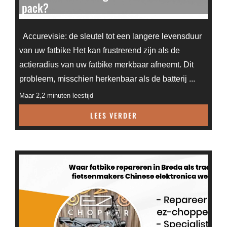
pack?
Accurevisie: de sleutel tot een langere levensduur
van uw fatbike Het kan frustrerend zijn als de
actieradius van uw fatbike merkbaar afneemt. Dit
probleem, misschien herkenbaar als de batterij ...
Maar 2,2 minuten leestijd
LEES VERDER