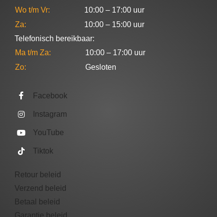
Wo t/m Vr:
10:00 – 17:00 uur
Za:
10:00 – 15:00 uur
Telefonisch bereikbaar:
Ma t/m Za:
10:00 – 17:00 uur
Zo:
Gesloten
Facebook
Instagram
YouTube
Tiktok
Retour beleid
Verzend beleid
Betaal beleid
Garantie beleid​