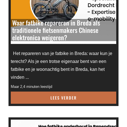
Waar fatbike repareren in Breda als
traditionele fietsenmakers Chinese
elektronica weigeren?
Het repareren van je fatbike in Breda: waar kun je
terecht? Als je een trotse eigenaar bent van een
fatbike en je woonachtig bent in Breda, kan het
vinden ...
Maar 2,4 minuten leestijd
LEES VERDER