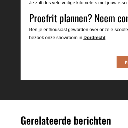
Je zult dus vele veilige kilometers met jouw e-sc
Proefrit plannen? Neem con
Ben je enthousiast geworden over onze e-scoot
bezoek onze showroom in
Dordrecht
.
P
Gerelateerde berichten