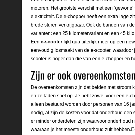
motoren. Het grootste verschil met een ‘gewone’ s
elektriciteit. De e-chopper heeft een extra lage z
brede sturen verkrijgbaar. Ook de banden van de 
varianten: een 25 kilometervariant en een 45 kilo
Een
e-scooter
lijkt qua uiterlijk meer op een g
eenvoudig losmaakt van de e-scooter, waardoor je
scooter is hoger dan die van een e-chopper en he
Zijn er ook overeenkomsten
De overeenkomsten zijn dat beiden met stroom 
en ze laden snel op. Je hebt zowel voor een e-c
alleen bestuurd worden door personen van 16 ja
nodig, al zijn de kosten voor dat onderhoud een s
er minder onderdelen zijn waarvoor onderhoud no
waaraan je het meeste onderhoud zult hebben.E