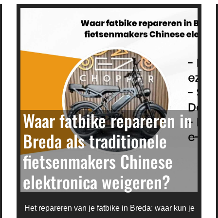
Waar fatbike repareren in
Breda als traditionele
fietsenmakers Chinese
elektronica weigeren?
Het repareren van je fatbike in Breda: waar kun je