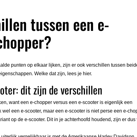
illen tussen een e-
-chopper?
e punten op elkaar lijken, zijn er ook verschillen tussen beid
igenschappen. Welke dat zijn, lees je hier.
ter: dit zijn de verschillen
n, want een e-chopper versus een e-scooter is eigenlijk een
k wel een e-scooter, maar een e-scooter is niet perse een e-cho
ant op de e-scooter. Dit in je achterhoofd houdend, zijn er dus
 uiterlijk vergelijkbaar is met de Amerikaanse Harley Davidson