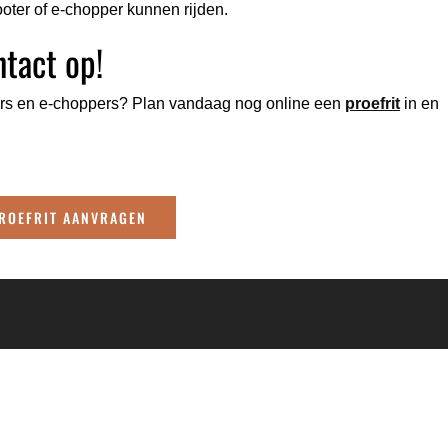
ooter of e-chopper kunnen rijden.
tact op!
ers en e-choppers? Plan vandaag nog online een
proefrit
in en
ROEFRIT AANVRAGEN