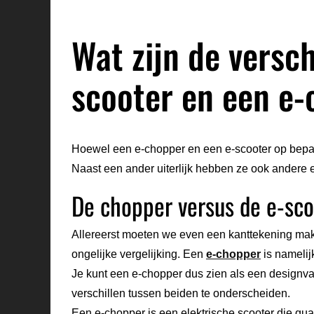
Wat zijn de versch
scooter en een e
Hoewel een e-chopper en een e-scooter op bepaald
Naast een ander uiterlijk hebben ze ook andere e
De chopper versus de e-scoo
Allereerst moeten we even een kanttekening make
ongelijke vergelijking. Een
e-chopper
is namelij
Je kunt een e-chopper dus zien als een designvari
verschillen tussen beiden te onderscheiden.
Een e-chopper is een elektrische scooter die qua