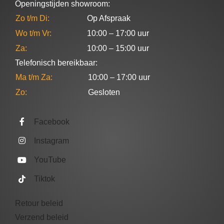
Openingstijden showroom:
Zo t/m Di:
Op Afspraak
Wo t/m Vr:
10:00 – 17:00 uur
Za:
10:00 – 15:00 uur
Telefonisch bereikbaar:
Ma t/m Za:
10:00 – 17:00 uur
Zo:
Gesloten
Facebook
Instagram
YouTube
Tiktok
Retour beleid
Verzend beleid