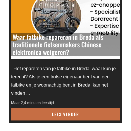
Waar fatbike repareren in Breda als
traditionele fietsenmakers Chinese
elektronica weigeren?
Het repareren van je fatbike in Breda: waar kun je
terecht? Als je een trotse eigenaar bent van een
fatbike en je woonachtig bent in Breda, kan het
vinden ...
Maar 2,4 minuten leestijd
LEES VERDER