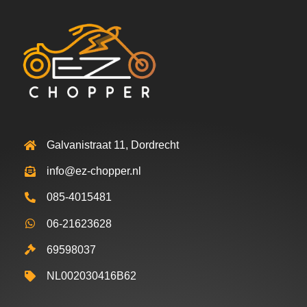
Galvanistraat 11, Dordrecht
info@ez-chopper.nl
085-4015481
06-21623628
69598037
NL002030416B62