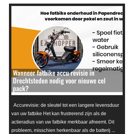
Wanneer fatbike accu revisie in
Drechtsteden nodig voor nieuwe cel
pack?
Accurevisie: de sleutel tot een langere levensduur
van uw fatbike Het kan frustrerend zijn als de
actieradius van uw fatbike merkbaar afneemt. Dit
probleem, misschien herkenbaar als de batterij ...