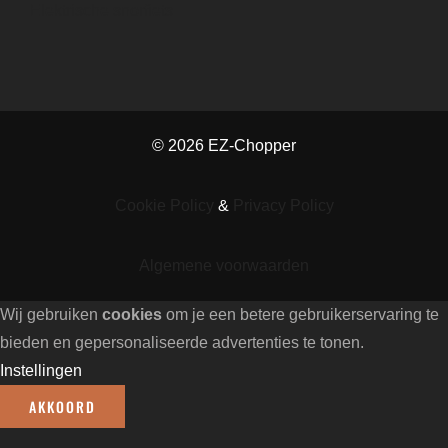
Elektrische snorfiets
© 2026 EZ-Chopper
Cookie Policy
&
Privacy Policy
Algemene voorwaarden
Wij gebruiken
cookies
om je een betere gebruikerservaring te
bieden en gepersonaliseerde advertenties te tonen.
Instellingen
AKKOORD