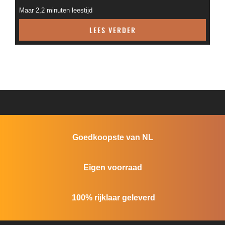
Maar 2,2 minuten leestijd
LEES VERDER
Goedkoopste van NL
Eigen voorraad
100% rijklaar geleverd