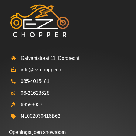
Galvanistraat 11, Dordrecht
info@ez-chopper.nl
085-4015481
06-21623628
69598037
NL002030416B62
Openingstijden showroom: