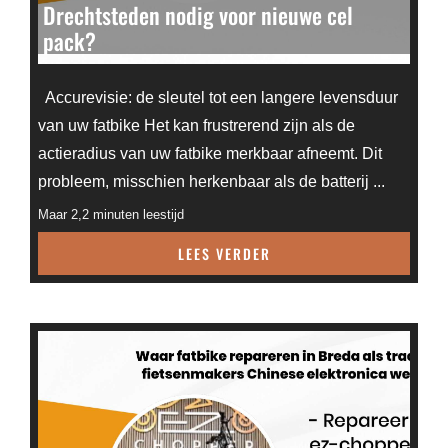
Drechtsteden nodig voor nieuwe cel
pack?
Accurevisie: de sleutel tot een langere levensduur
van uw fatbike Het kan frustrerend zijn als de
actieradius van uw fatbike merkbaar afneemt. Dit
probleem, misschien herkenbaar als de batterij ...
Maar 2,2 minuten leestijd
LEES VERDER