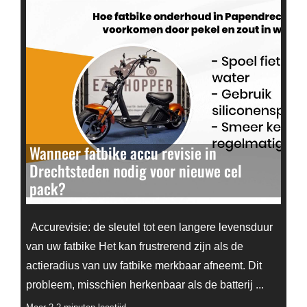
Wanneer fatbike accu revisie in
Drechtsteden nodig voor nieuwe cel
pack?
Accurevisie: de sleutel tot een langere levensduur
van uw fatbike Het kan frustrerend zijn als de
actieradius van uw fatbike merkbaar afneemt. Dit
probleem, misschien herkenbaar als de batterij ...