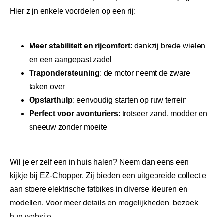
Hier zijn enkele voordelen op een rij:
Meer stabiliteit en rijcomfort
: dankzij brede wielen
en een aangepast zadel
Trapondersteuning
: de motor neemt de zware
taken over
Opstarthulp
: eenvoudig starten op ruw terrein
Perfect voor avonturiers
: trotseer zand, modder en
sneeuw zonder moeite
Wil je er zelf een in huis halen? Neem dan eens een
kijkje bij EZ-Chopper. Zij bieden een uitgebreide collectie
aan stoere elektrische fatbikes in diverse kleuren en
modellen. Voor meer details en mogelijkheden, bezoek
hun
website
.