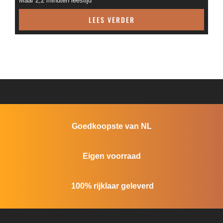
Maar 2,2 minuten leestijd
LEES VERDER
Goedkoopste van NL
Eigen voorraad
100% rijklaar geleverd