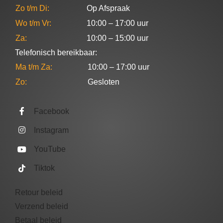
Zo t/m Di:
Op Afspraak
Wo t/m Vr:
10:00 – 17:00 uur
Za:
10:00 – 15:00 uur
Telefonisch bereikbaar:
Ma t/m Za:
10:00 – 17:00 uur
Zo:
Gesloten
Facebook
Instagram
YouTube
Tiktok
Retour beleid
Verzend beleid
Betaal beleid