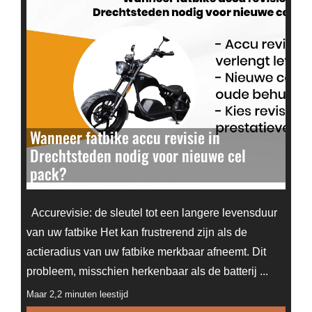
Wanneer fatbike accu revisie in
Drechtsteden nodig voor nieuwe cel
pack?
Accurevisie: de sleutel tot een langere levensduur
van uw fatbike Het kan frustrerend zijn als de
actieradius van uw fatbike merkbaar afneemt. Dit
probleem, misschien herkenbaar als de batterij ...
Maar 2,2 minuten leestijd