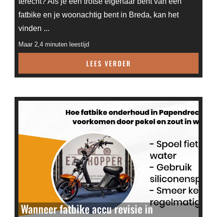
terecht? Als je een trotse eigenaar bent van een
fatbike en je woonachtig bent in Breda, kan het
vinden ...
Maar 2,4 minuten leestijd
LEES VERDER
Wanneer fatbike accu revisie in