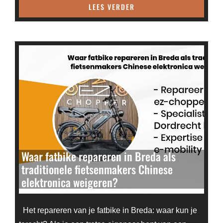
LEES VERDER
Waar fatbike repareren in Breda als
traditionele fietsenmakers Chinese
elektronica weigeren?
Het repareren van je fatbike in Breda: waar kun je