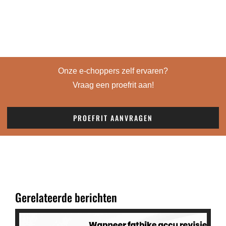
Onze e-choppers zelf ervaren?
Vraag een proefrit aan!
PROEFRIT AANVRAGEN
Gerelateerde berichten