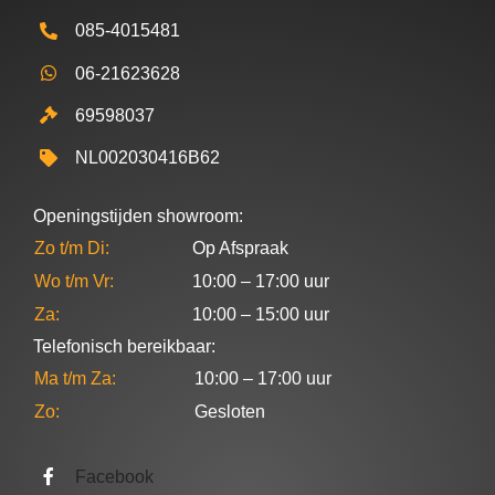
085-4015481
06-21623628
69598037
NL002030416B62
Openingstijden showroom:
Zo t/m Di:
Op Afspraak
Wo t/m Vr:
10:00 – 17:00 uur
Za:
10:00 – 15:00 uur
Telefonisch bereikbaar:
Ma t/m Za:
10:00 – 17:00 uur
Zo:
Gesloten
Facebook