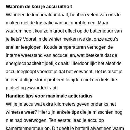
Waarom de kou je accu uitholt
Wanneer de temperatuur daalt, hebben velen van ons te
maken met de frustratie van accuproblemen. Maar
waarom heeft kou zo’n groot effect op de batterijduur van
je fiets? Vooral in de winter merken we dat onze accu’s
sneller leeglopen. Koude temperaturen verhogen de
interne weerstand van accucellen, wat betekent dat de
energiecapaciteit tijdelijk daalt. Hierdoor lijkt het alsof de
accu leegloopt voordat je dat het verwacht. Het is alsof je
in een driftige storm probeert te rijden met een fiets die
plotseling zwaarder trapt.
Handige tips voor maximale actieradius
Wil je je accu wat extra kilometers geven ondanks het
winterse weer? Hier zijn enkele tips die je misschien nog
niet had overwogen. Ten eerste: laad je accu op
kamertemperatuur op. Dit geeft je batterij alvast een warm