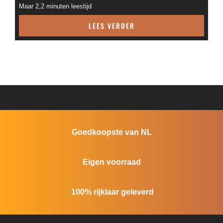
Maar 2,2 minuten leestijd
LEES VERDER
Goedkoopste van NL
Eigen voorraad
100% rijklaar geleverd