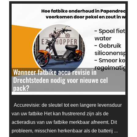
Wanneer fatbike accu revisie in
Drechtsteden nodig voor nieuwe cel
pack?
Accurevisie: de sleutel tot een langere levensduur
van uw fatbike Het kan frustrerend zijn als de
actieradius van uw fatbike merkbaar afneemt. Dit
probleem, misschien herkenbaar als de batterij ...