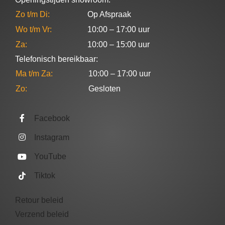
Zo t/m Di:
Op Afspraak
Wo t/m Vr:
10:00 – 17:00 uur
Za:
10:00 – 15:00 uur
Telefonisch bereikbaar:
Ma t/m Za:
10:00 – 17:00 uur
Zo:
Gesloten
Facebook
Instagram
YouTube
Tiktok
Retour beleid
Verzend beleid