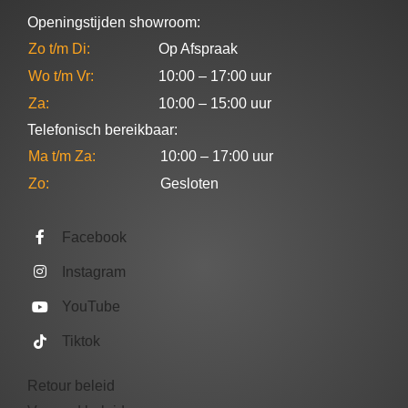
Openingstijden showroom:
Zo t/m Di:
Op Afspraak
Wo t/m Vr:
10:00 – 17:00 uur
Za:
10:00 – 15:00 uur
Telefonisch bereikbaar:
Ma t/m Za:
10:00 – 17:00 uur
Zo:
Gesloten
Facebook
Instagram
YouTube
Tiktok
Retour beleid