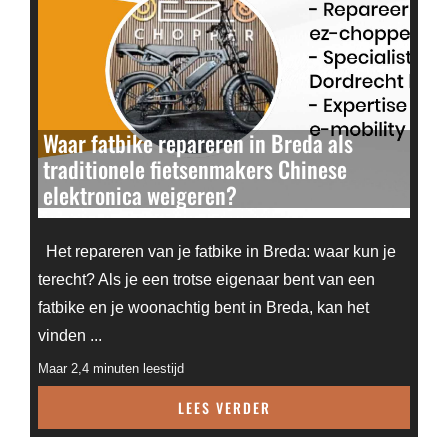
Waar fatbike repareren in Breda als
traditionele fietsenmakers Chinese
elektronica weigeren?
Het repareren van je fatbike in Breda: waar kun je
terecht? Als je een trotse eigenaar bent van een
fatbike en je woonachtig bent in Breda, kan het
vinden ...
Maar 2,4 minuten leestijd
LEES VERDER