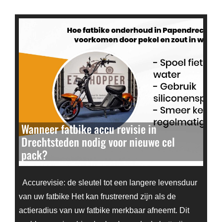
Wanneer fatbike accu revisie in
Drechtsteden nodig voor nieuwe cel
pack?
Accurevisie: de sleutel tot een langere levensduur
van uw fatbike Het kan frustrerend zijn als de
actieradius van uw fatbike merkbaar afneemt. Dit