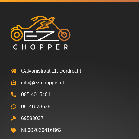
Galvanistraat 11, Dordrecht
info@ez-chopper.nl
085-4015481
06-21623628
69598037
NL002030416B62