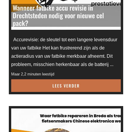
Wanneer fatbike accu revisie in
Drechtsteden nodig voor nieuwe cel
pack?
Accurevisie: de sleutel tot een langere levensduur
van uw fatbike Het kan frustrerend zijn als de
actieradius van uw fatbike merkbaar afneemt. Dit
probleem, misschien herkenbaar als de batterij ...
Maar 2,2 minuten leestijd
LEES VERDER